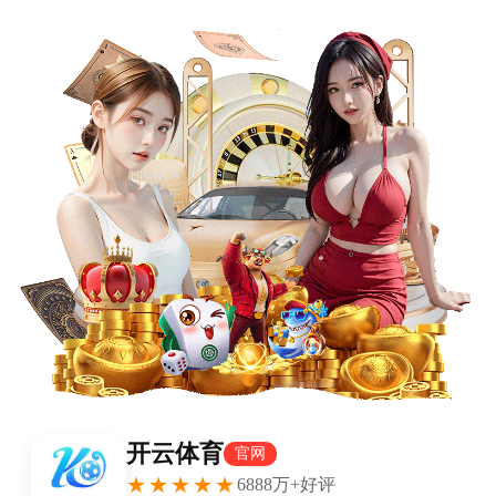
首页
nba
英超
意甲
法甲
德甲
西甲
欧冠
关于华体会,华体会官方
网站,华体会官网,www.hth.com
首页
意甲
正文
www.hth.com-投射太糟糕！康大热门乐透秀马
林斯全场17投仅4中 三分10中3
xiaoqiao
意甲
2026-04-09
277
0
4月7日讯 NCAA决赛，康涅狄格大学63-69不敌密
歇根大学。本场比赛，康大热门乐透秀马林斯进攻
端状态糟糕，内外线终结效率都不高，没能帮助球
队逆转比赛。他出战36分钟，17中4，三分10中3
拿到11分7篮板2助攻1盖帽。...