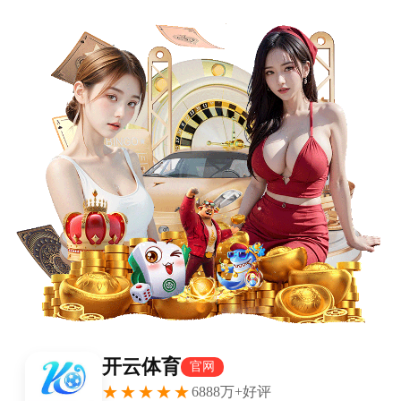
首页
nba
英超
意甲
法甲
德甲
西甲
欧冠
关于华体会,华体会官方
网站,华体会官网,www.hth.com
首页
西甲
正文
www.hth.com-TDT战队社媒官宣：EDDIE加入
xiaoqiao
西甲
2026-04-09
12231
0
虎扑04月09日讯 TDT战队社媒官宣：EDDIE加入
为备战2026年PVS总决赛，TDT Esports正式宣布
D6“Eddie”明孝成为战队正式成员。作为越南电竞
观众耳熟能详的面孔，他曾身披H2 Gaming、
GGEZ及iNnovation Esports战袍，多次亮相PVS
总决赛舞台。不仅如此，他在PUBG职业赛场上也