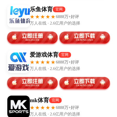
虎扑04月09日讯 TDT战队社媒官宣：EDDIE加入
为备战2026年PVS总决赛，TDT Esports正式宣布
D6“Eddie”明孝成为战队正式成员。作为越南电竞观众耳熟
能详的面孔，他曾身披H2 Gaming、GGEZ及iNnovation
Esports战袍，多次亮相PVS总决赛舞台。不仅如此，他在
PUBG职业赛场上也留下了属于自己的独特印记。经过试训
评估，TDT Esports将在2026赛季第一阶段将其纳入正式阵
容。
来源：X