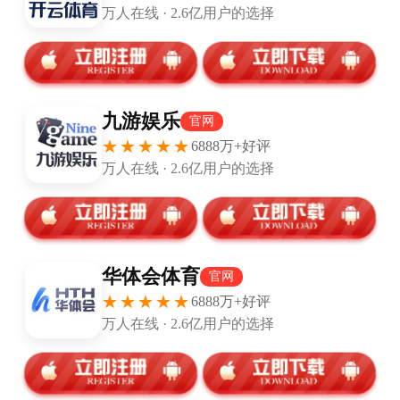
留下了属于自己的独特印记。经过试训...