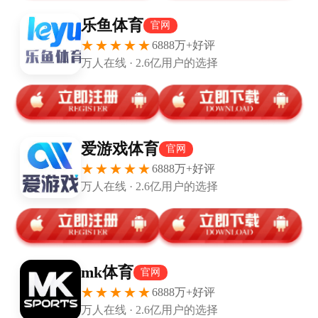
随着比赛的行进，球场上发生的一切更加无人在意，因为太
阳一度落后快艇23分，末节开打时还落后19分，所有人提
前宣判太阳队死刑。然而比赛的最后12分钟，场上风云突
变，杜兰特连拿8分打回气势，太阳全队死命追赶，最终在
比赛还剩三分钟时完成反超。虽然布克最后时刻两罚不中给
末尾带来了一些悬念，但随着莱昂纳德和祖巴茨的出手偏
出，太阳惊险地以119比117击败快艇，完成惊天逆转。
整个第四节杜兰特独得19分1助攻（助攻吉莱斯皮关键三